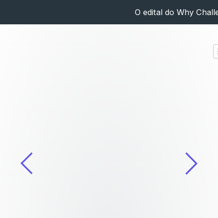
O edital do Why Challe
Bioeconomia: a macrotemática do
Why Challenge 2025
julho 4, 2025
A bioeconomia é uma tendência global de produção
sustentável baseada em recursos biológicos, com
destaque estratégico para o Brasil. O...
LER ARTIGO